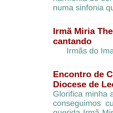
numa sinfonia q
Irmã Miria The
cantando
Irmãs do Imac
Encontro de C
Diocese de Le
Glorifica minha
conseguimos c
querida Irmã Mir