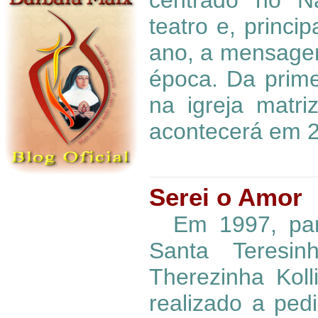
centrado no Na
teatro e, princi
ano, a mensagem
época. Da prime
na igreja matr
acontecerá em 2
Serei o Amor
Em 1997, para
Santa Teresi
Therezinha Koll
realizado a pedi