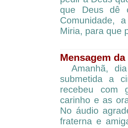
que Deus dê c
Comunidade, a
Miria, para que 
Mensagem da 
Amanhã, dia 5
submetida a c
recebeu com g
carinho e as or
No áudio agrad
fraterna e am