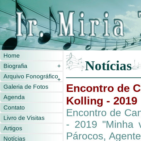
Home
Notícias
Biografia
+
Arquivo Fonográfico
+
Encontro de Ca
Galeria de Fotos
Agenda
Kolling - 2019
Contato
Encontro de Cant
Livro de Visitas
- 2019 "Minha
Artigos
Párocos, Agente
Notícias