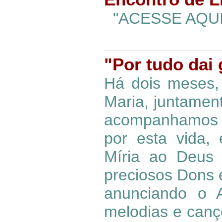
"ACESSE AQUI 
"Por tudo dai 
Há dois meses,
Maria, juntamen
acompanhamos 
por esta vida,
Míria ao Deus
preciosos Dons 
anunciando o 
melodias e can