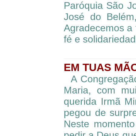
Paróquia São Jo
José do Belém,
Agradecemos a 
fé e solidariedad
EM TUAS MÃO
A Congregação
Maria, com mui
querida Irmã Mi
pegou de surpre
Neste momento 
pedir a Deus que