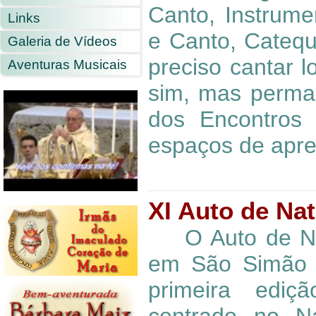
Canto, Instrumen
Links
e Canto, Cateq
Galeria de Vídeos
preciso cantar 
Aventuras Musicais
sim, mas perma
dos Encontros
espaços de apre
XI Auto de Nat
O Auto de Nat
em São Simão 
primeira ediç