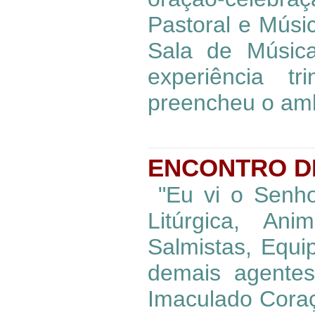
Pastoral e Músic
Sala de Música
experiência t
preencheu o amb
ENCONTRO DE
"Eu vi o Senho
Litúrgica, Ani
Salmistas, Equi
demais agente
Imaculado Coraç