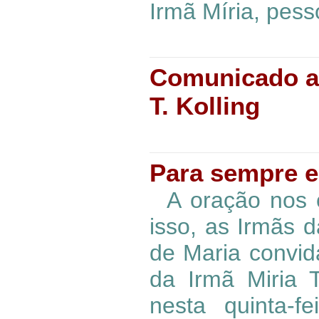
Irmã Míria, pess
Comunicado ao
T. Kolling
Para sempre e
A oração nos c
isso, as Irmãs
de Maria convid
da Irmã Miria T
nesta quinta-