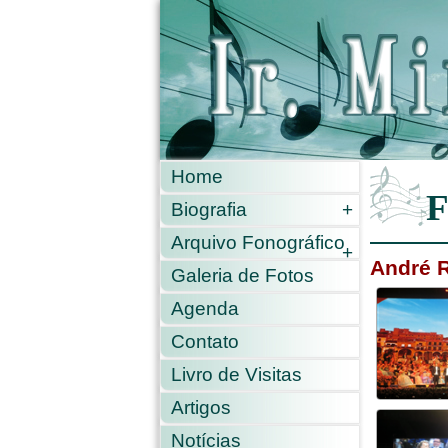
Home
F
Biografia
+
Arquivo Fonográfico
+
André R
Galeria de Fotos
Agenda
Contato
Livro de Visitas
Artigos
Notícias