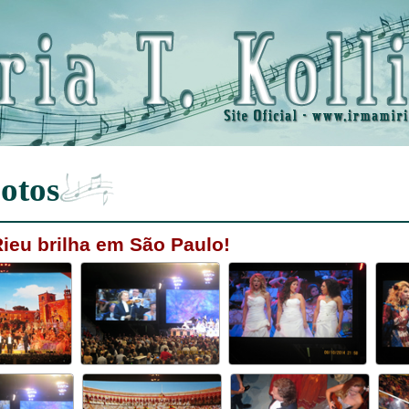
otos
ieu brilha em São Paulo!