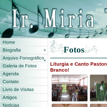
Home
Fotos
Biografia
+
Arquivo Fonográfico
+
Liturgia e Canto Pasto
Galeria de Fotos
Branco!
Agenda
Contato
Livro de Visitas
Artigos
Notícias