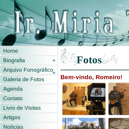
Home
Fotos
Biografia
+
Arquivo Fonográfico
+
Bem-vindo, Romeiro!
Galeria de Fotos
Agenda
Contato
Livro de Visitas
Artigos
Notícias