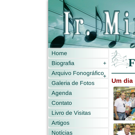
Home
F
Biografia
+
Arquivo Fonográfico
+
Um dia 
Galeria de Fotos
Agenda
Contato
Livro de Visitas
Artigos
Notícias