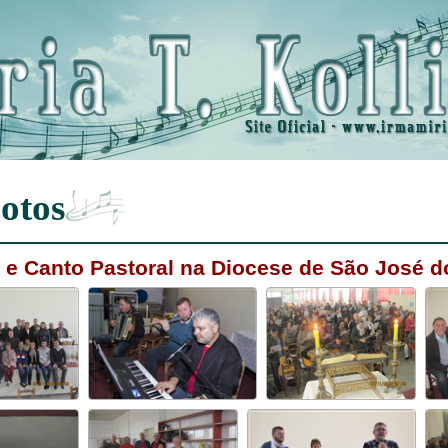
otos
a e Canto Pastoral na Diocese de São José d