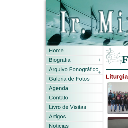
Home
F
Biografia
+
Arquivo Fonográfico
+
Liturgi
Galeria de Fotos
Agenda
Contato
Livro de Visitas
Artigos
Notícias