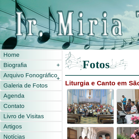
Home
Fotos
Biografia
+
Arquivo Fonográfico
+
Liturgia e Canto em Sã
Galeria de Fotos
Agenda
Contato
Livro de Visitas
Artigos
Notícias