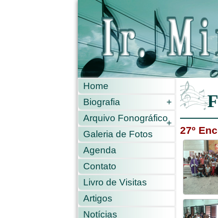
Home
F
Biografia
+
Arquivo Fonográfico
+
27º Enc
Galeria de Fotos
Agenda
Contato
Livro de Visitas
Artigos
Notícias