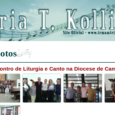
otos
ontro de Liturgia e Canto na Diocese de Ca