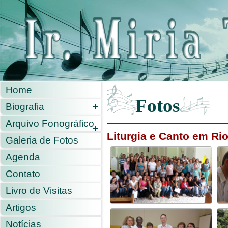
Home
Fotos
Biografia
+
Arquivo Fonográfico
+
Liturgia e Canto em Ri
Galeria de Fotos
Agenda
Contato
Livro de Visitas
Artigos
Notícias