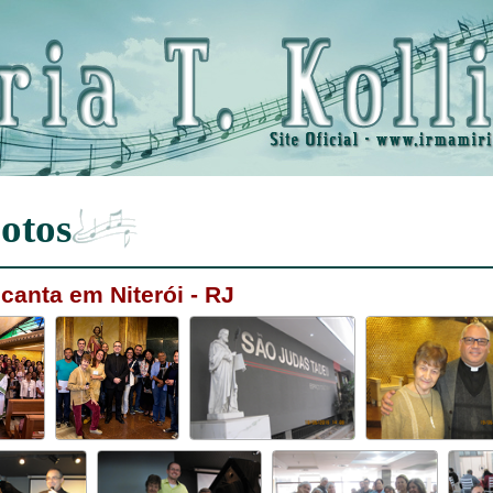
otos
canta em Niterói - RJ