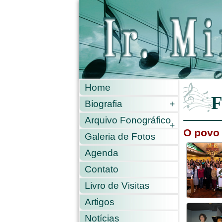
Home
F
Biografia
+
Arquivo Fonográfico
+
O povo 
Galeria de Fotos
Agenda
Contato
Livro de Visitas
Artigos
Notícias