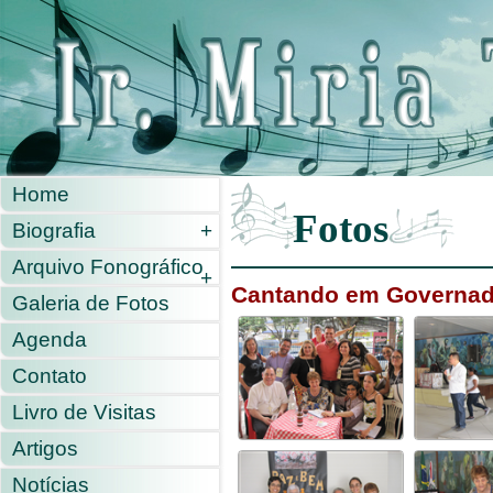
Home
Fotos
Biografia
+
Arquivo Fonográfico
+
Cantando em Governado
Galeria de Fotos
Agenda
Contato
Livro de Visitas
Artigos
Notícias