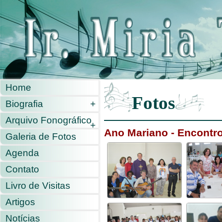
Home
Fotos
Biografia
+
Arquivo Fonográfico
+
Ano Mariano - Encontr
Galeria de Fotos
Agenda
Contato
Livro de Visitas
Artigos
Notícias