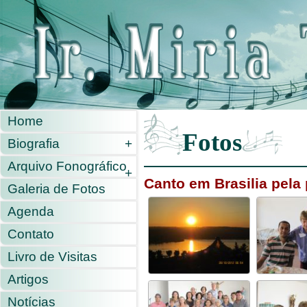
Home
Fotos
Biografia
+
Arquivo Fonográfico
+
Canto em Brasilia pela 
Galeria de Fotos
Agenda
Contato
Livro de Visitas
Artigos
Notícias