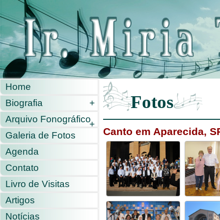
Home
Fotos
Biografia
+
Arquivo Fonográfico
+
Canto em Aparecida, SP
Galeria de Fotos
Agenda
Contato
Livro de Visitas
Artigos
Notícias