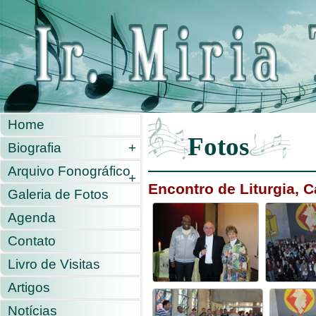
Home
Fotos
Biografia
+
Arquivo Fonográfico
+
Encontro de Liturgia, C
Galeria de Fotos
Agenda
Contato
Livro de Visitas
Artigos
Notícias