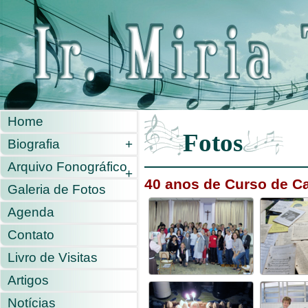
Home
Fotos
Biografia
+
Arquivo Fonográfico
+
40 anos de Curso de Ca
Galeria de Fotos
Agenda
Contato
Livro de Visitas
Artigos
Notícias