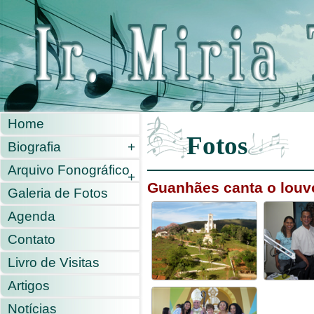
Home
Fotos
Biografia
+
Arquivo Fonográfico
+
Guanhães canta o louv
Galeria de Fotos
Agenda
Contato
Livro de Visitas
Artigos
Notícias