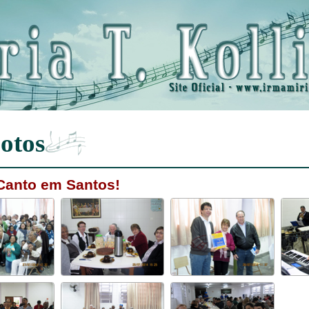
otos
Canto em Santos!