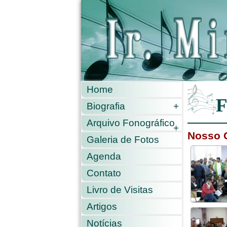
Home
F
Biografia
+
Arquivo Fonográfico
+
Nosso 
Galeria de Fotos
Agenda
Contato
Livro de Visitas
Artigos
Notícias